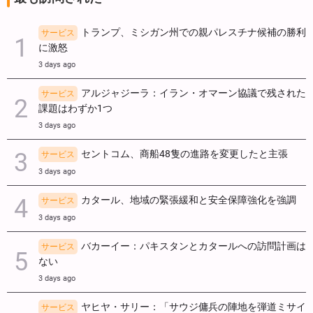
トランプ、ミシガン州での親パレスチナ候補の勝利
サービス
に激怒
3 days ago
アルジャジーラ：イラン・オマーン協議で残された
サービス
課題はわずか1つ
3 days ago
セントコム、商船48隻の進路を変更したと主張
サービス
3 days ago
カタール、地域の緊張緩和と安全保障強化を強調
サービス
3 days ago
バカーイー：パキスタンとカタールへの訪問計画は
サービス
ない
3 days ago
ヤヒヤ・サリー：「サウジ傭兵の陣地を弾道ミサイ
サービス