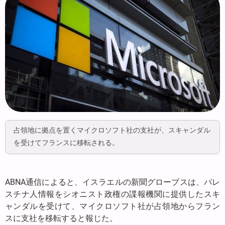
占領地に拠点を置くマイクロソフト社の支社が、スキャンダル
を受けてフランスに移転される。
ABNA通信によると、イスラエルの新聞グローブスは、パレ
スチナ人情報をシオニスト政権の諜報機関に提供したスキ
ャンダルを受けて、マイクロソフト社が占領地からフラン
スに支社を移転すると報じた。