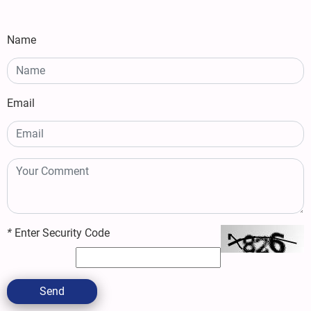
Name
Email
*
Enter Security Code
Send