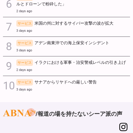
ルとドローンで粉砕した」
2 days ago
米国の州に対するサイバー攻撃の波が拡大
サービス
3 days ago
アデン南東沖での海上保安インシデント
サービス
3 days ago
イラクにおける軍事・治安警戒レベルの引き上げ
サービス
2 days ago
サナアからリヤドへの厳しい警告
サービス
3 days ago
報道の場を持たないシーア派の声