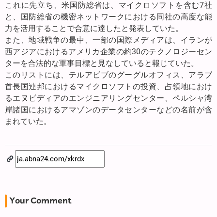
これに先立ち、米国防総省は、マイクロソフトを含む7社
と、国防総省の機密ネットワークにおける同社の高度な能
力を活用することで合意に達したと発表していた。
また、地域戦争の最中、一部の国際メディアは、イランが
西アジアにおけるアメリカ企業の約30のテクノロジーセン
ターを合法的な軍事目標と見なしていると報じていた。
このリストには、テルアビブのグーグルオフィス、アラブ
首長国連邦におけるマイクロソフトの投資、占領地におけ
るエヌビディアのエンジニアリングセンター、ペルシャ湾
岸諸国におけるアマゾンのデータセンターなどの名前が含
まれていた。
Your Comment