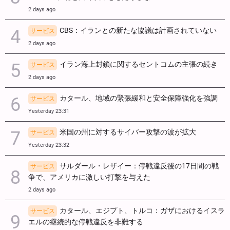
2 days ago
CBS：イランとの新たな協議は計画されていない
サービス
2 days ago
イラン海上封鎖に関するセントコムの主張の続き
サービス
2 days ago
カタール、地域の緊張緩和と安全保障強化を強調
サービス
Yesterday 23:31
米国の州に対するサイバー攻撃の波が拡大
サービス
Yesterday 23:32
サルダール・レザイー：停戦違反後の17日間の戦
サービス
争で、アメリカに激しい打撃を与えた
2 days ago
カタール、エジプト、トルコ：ガザにおけるイスラ
サービス
エルの継続的な停戦違反を非難する