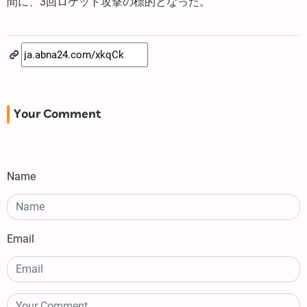
間に、3回ロケット攻撃の標的となった。
Your Comment
Name
Email