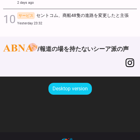
2 days ago
セントコム、商船48隻の進路を変更したと主張
サービス
Yesterday 23:32
報道の場を持たないシーア派の声
Desktop version