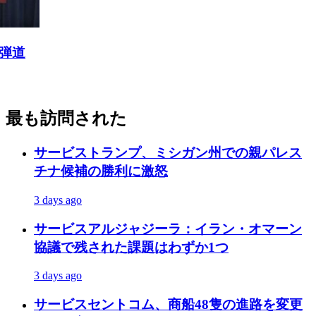
最も訪問された
サービス
トランプ、ミシガン州での親パレス
チナ候補の勝利に激怒
3 days ago
サービス
アルジャジーラ：イラン・オマーン
協議で残された課題はわずか1つ
3 days ago
サービス
セントコム、商船48隻の進路を変更