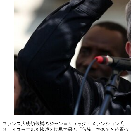
フランス大統領候補のジャン＝リュック・メランション氏
は、イスラエルを地域と世界で最も「危険」であると位置づ