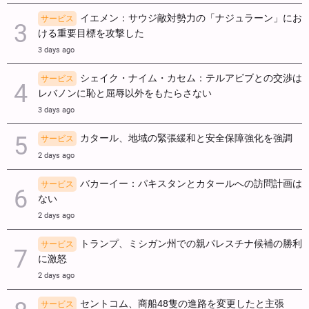
イエメン：サウジ敵対勢力の「ナジュラーン」にお
サービス
ける重要目標を攻撃した
3 days ago
シェイク・ナイム・カセム：テルアビブとの交渉は
サービス
レバノンに恥と屈辱以外をもたらさない
3 days ago
カタール、地域の緊張緩和と安全保障強化を強調
サービス
2 days ago
バカーイー：パキスタンとカタールへの訪問計画は
サービス
ない
2 days ago
トランプ、ミシガン州での親パレスチナ候補の勝利
サービス
に激怒
2 days ago
セントコム、商船48隻の進路を変更したと主張
サービス