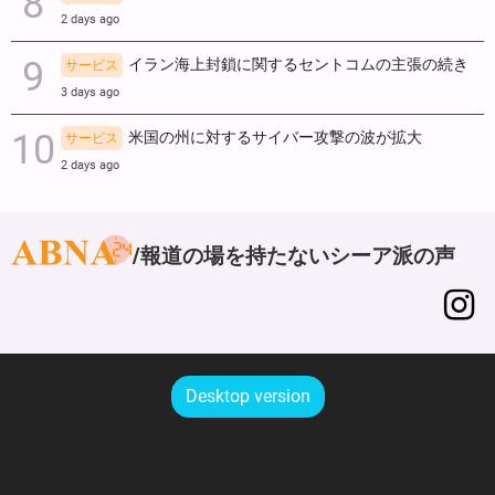
2 days ago
イラン海上封鎖に関するセントコムの主張の続き
サービス
3 days ago
米国の州に対するサイバー攻撃の波が拡大
サービス
2 days ago
報道の場を持たないシーア派の声
Desktop version