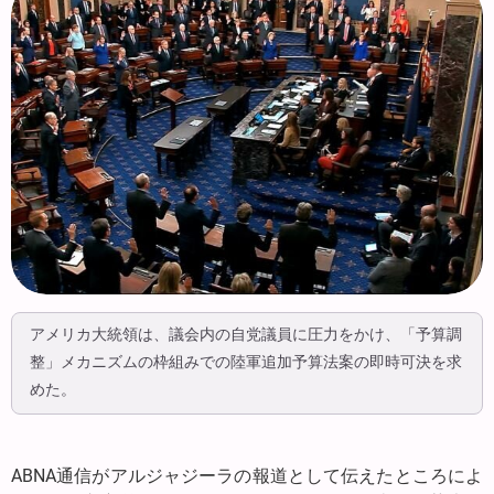
アメリカ大統領は、議会内の自党議員に圧力をかけ、「予算調
整」メカニズムの枠組みでの陸軍追加予算法案の即時可決を求
めた。
ABNA通信がアルジャジーラの報道として伝えたところによ