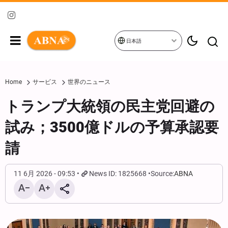
日本語
Home
サービス
世界のニュース
トランプ大統領の民主党回避の
試み；3500億ドルの予算承認要
請
11 6月 2026 - 09:53
News ID: 1825668
Source:
ABNA