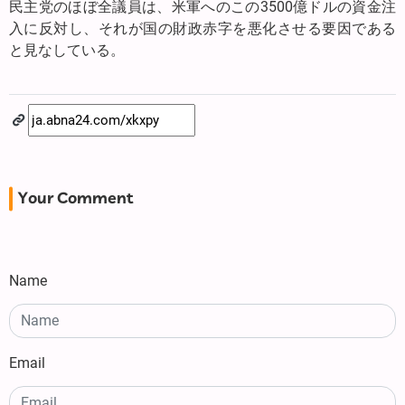
民主党のほぼ全議員は、米軍へのこの3500億ドルの資金注
入に反対し、それが国の財政赤字を悪化させる要因である
と見なしている。
Your Comment
Name
Email