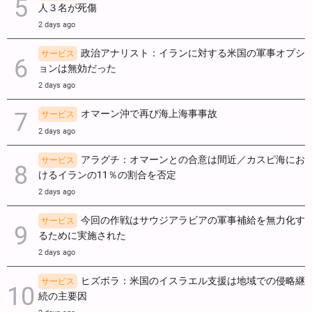
人３名が死傷
2 days ago
政治アナリスト：イランに対する米国の軍事オプシ
サービス
ョンは無効だった
2 days ago
オマーン沖で再び海上海事事故
サービス
2 days ago
アラグチ：オマーンとの合意は間近／カスピ海にお
サービス
けるイランの11％の割合を否定
2 days ago
今回の作戦はサウジアラビアの軍事補給を無力化す
サービス
るために実施された
2 days ago
ヒズボラ：米国のイスラエル支援は地域での侵略継
サービス
続の主要因