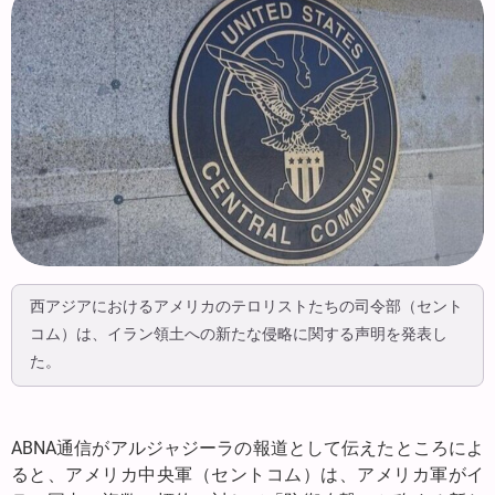
西アジアにおけるアメリカのテロリストたちの司令部（セント
コム）は、イラン領土への新たな侵略に関する声明を発表し
た。
ABNA通信がアルジャジーラの報道として伝えたところによ
ると、アメリカ中央軍（セントコム）は、アメリカ軍がイ