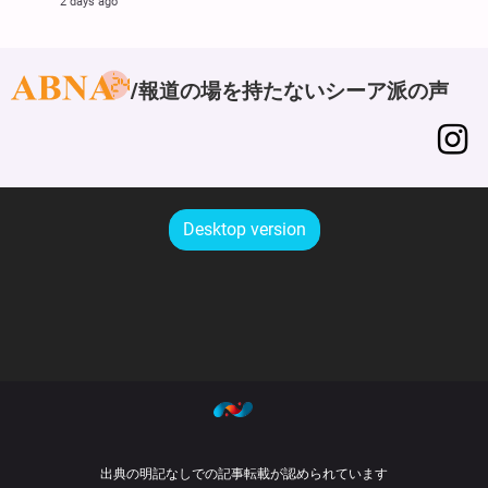
2 days ago
報道の場を持たないシーア派の声
Desktop version
出典の明記なしでの記事転載が認められています