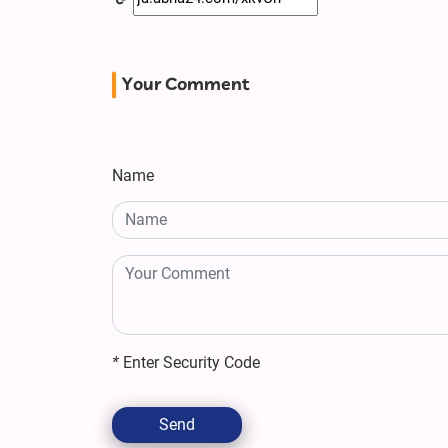
Your Comment
Name
*
Enter Security Code
Send