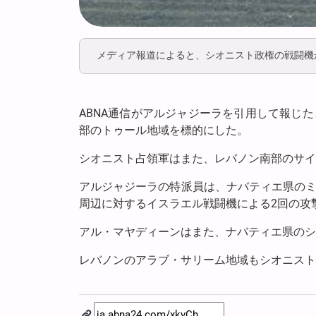
メディア報道によると、シオニスト政権の戦闘機
ABNA通信がアルジャジーラを引用して報じ
部のトゥール地域を標的にした。
シオニスト占領軍はまた、レバノン南部のサイ
アルジャジーラの特派員は、ナバティエ県の
周辺に対するイスラエル戦闘機による2回の攻
アル・マヤディーンはまた、ナバティエ県のシ
レバノンのアラブ・サリーム地域もシオニスト