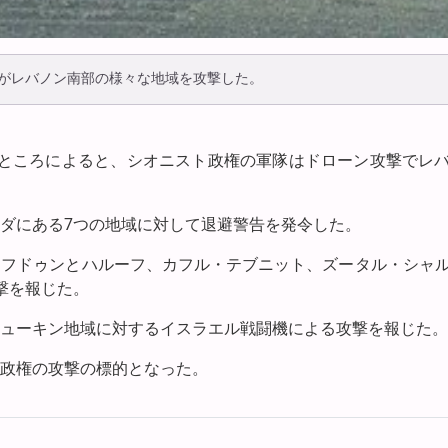
がレバノン南部の様々な地域を攻撃した。
たところによると、シオニスト政権の軍隊はドローン攻撃でレ
ダにある7つの地域に対して退避警告を発令した。
ミフドゥンとハルーフ、カフル・テブニット、ズータル・シャ
撃を報じた。
ューキン地域に対するイスラエル戦闘機による攻撃を報じた。
政権の攻撃の標的となった。