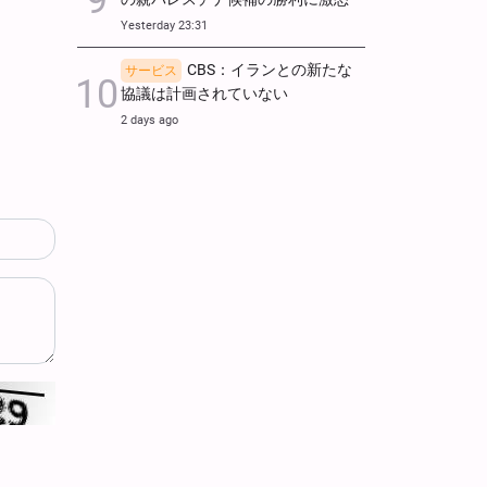
Yesterday 23:31
CBS：イランとの新たな
サービス
協議は計画されていない
2 days ago