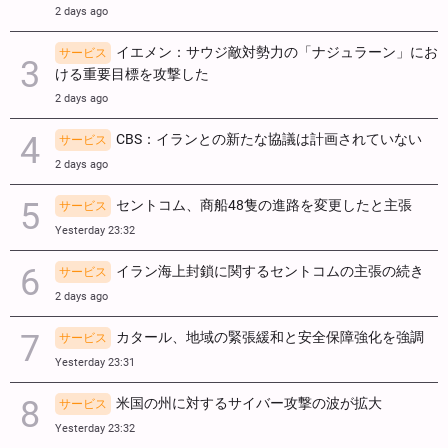
2 days ago
イエメン：サウジ敵対勢力の「ナジュラーン」にお
サービス
ける重要目標を攻撃した
2 days ago
CBS：イランとの新たな協議は計画されていない
サービス
2 days ago
セントコム、商船48隻の進路を変更したと主張
サービス
Yesterday 23:32
イラン海上封鎖に関するセントコムの主張の続き
サービス
2 days ago
カタール、地域の緊張緩和と安全保障強化を強調
サービス
Yesterday 23:31
米国の州に対するサイバー攻撃の波が拡大
サービス
Yesterday 23:32