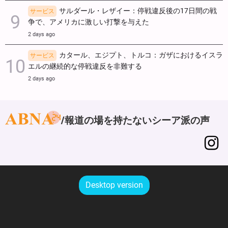
サルダール・レザイー：停戦違反後の17日間の戦
サービス
争で、アメリカに激しい打撃を与えた
2 days ago
カタール、エジプト、トルコ：ガザにおけるイスラ
サービス
エルの継続的な停戦違反を非難する
2 days ago
報道の場を持たないシーア派の声
Desktop version