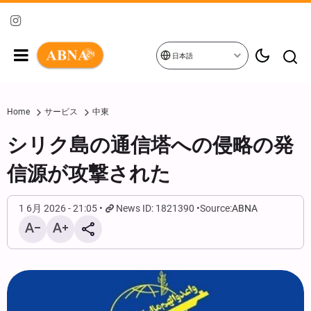
日本語
Home
サービス
中東
シリク島の通信塔への侵略の発
信源が攻撃された
1 6月 2026 - 21:05
News ID: 1821390
Source:
ABNA