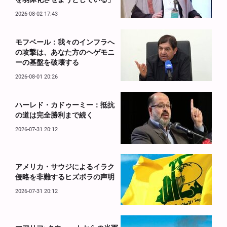
2026-08-02 17:43
モフベール：我々のインフラへ
の攻撃は、あなた方のヘゲモニ
ーの基盤を破壊する
2026-08-01 20:26
ハーレド・カドゥーミー：抵抗
の道は完全勝利まで続く
2026-07-31 20:12
アメリカ・サウジによるイラク
侵略を非難するヒズボラの声明
2026-07-31 20:12