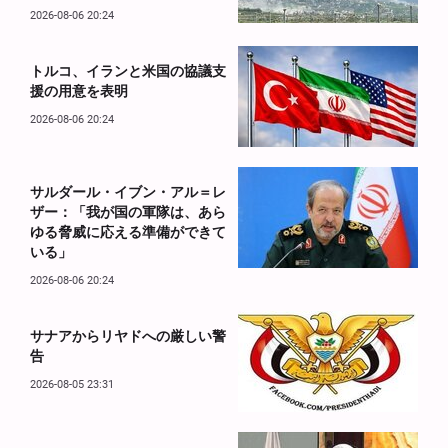
2026-08-06 20:24
トルコ、イランと米国の協議支
援の用意を表明
2026-08-06 20:24
サルダール・イブン・アル＝レ
ザー：「我が国の軍隊は、あら
ゆる脅威に応える準備ができて
いる」
2026-08-06 20:24
サナアからリヤドへの厳しい警
告
2026-08-05 23:31