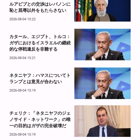
ルアビブとの交渉はレバノンに
恥と屈辱以外をもたらさない
2026-08-04 15:22
カタール、エジプト、トルコ：
ガザにおけるイスラエルの継続
的な停戦違反を非難する
2026-08-04 15:21
ネタニヤフ：ハマスについてト
ランプとは意見が合わない
2026-08-04 15:19
チェリク：「ネタニヤフのジェ
ノサイド・ネットワーク」の唯
一の目的はガザの完全破壊だ
2026-08-04 15:19