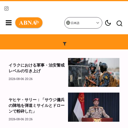
日本語
イラクにおける軍事・治安警戒
レベルの引き上げ
2026-08-06 20:26
ヤヒヤ・サリー：「サウジ傭兵
の陣地を弾道ミサイルとドロー
ンで粉砕した」
2026-08-06 20:26