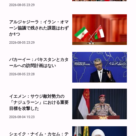
2026-08-05 23:29
アルジャジーラ：イラン・オマ
ーン協議で残された課題はわず
か1つ
2026-08-05 23:29
バカーイー：パキスタンとカタ
ールへの訪問計画はない
2026-08-05 23:28
イエメン：サウジ敵対勢力の
「ナジュラーン」における重要
目標を攻撃した
2026-08-04 15:23
シェイク・ナイム・カセム：テ