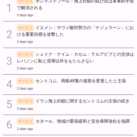
ホジャステプール：海上封鎖の結び目は軍事的手段
サービス
で解消される
3 days ago
イエメン：サウジ敵対勢力の「ナジュラーン」にお
サービス
ける重要目標を攻撃した
3 days ago
シェイク・ナイム・カセム：テルアビブとの交渉は
サービス
レバノンに恥と屈辱以外をもたらさない
3 days ago
セントコム、商船48隻の進路を変更したと主張
サービス
2 days ago
イラン海上封鎖に関するセントコムの主張の続き
サービス
3 days ago
カタール、地域の緊張緩和と安全保障強化を強調
サービス
2 days ago