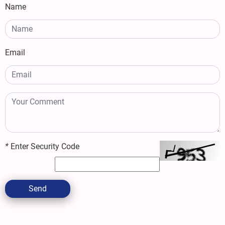
Name
Email
*
Enter Security Code
Send