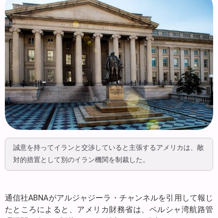
誠意を持ってイランと交渉していると主張するアメリカは、敵
対的措置として別のイラン機関を制裁した。
通信社ABNAがアルジャジーラ・チャンネルを引用して報じ
たところによると、アメリカ財務省は、ペルシャ湾航路管