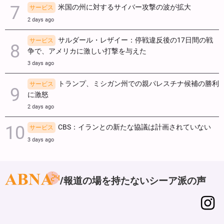
米国の州に対するサイバー攻撃の波が拡大
サービス
2 days ago
サルダール・レザイー：停戦違反後の17日間の戦
サービス
争で、アメリカに激しい打撃を与えた
3 days ago
トランプ、ミシガン州での親パレスチナ候補の勝利
サービス
に激怒
2 days ago
CBS：イランとの新たな協議は計画されていない
サービス
3 days ago
報道の場を持たないシーア派の声