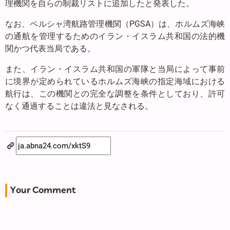
理機関を自らの制裁リストに追加したと発表した。
なお、ペルシャ湾航路管理機関（PGSA）は、ホルムズ海峡
の通航を管理するためのイラン・イスラム共和国の法的機
関かつ代表当局である。
また、イラン・イスラム共和国の軍隊と当局によって事前
に境界が定められているホルムズ海峡の指定海域における
航行は、この機関との完全な調整を条件としており、許可
なく通過することは違法と見なされる。
Your Comment