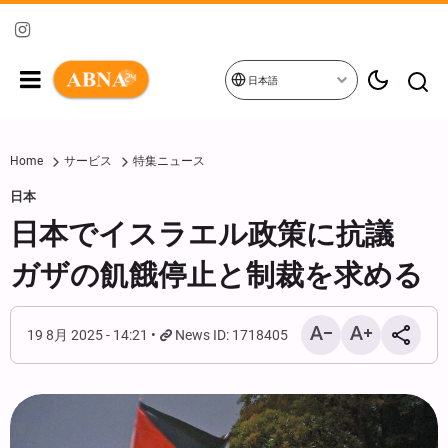
日本語
Home
サービス
特集ニュース
日本
日本でイスラエル政策に抗議
ガザの飢餓停止と制裁を求める
19 8月 2025 - 14:21
News ID: 1718405