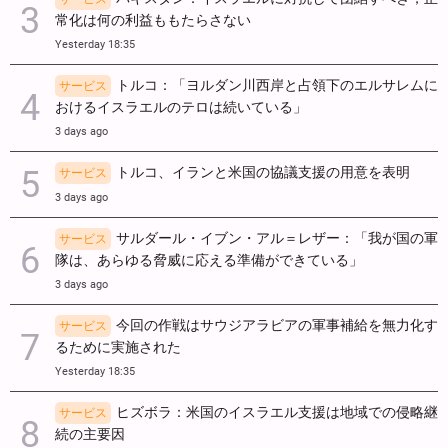
常化は何の利益ももたらさない
Yesterday 18:35
トルコ：「ヨルダン川西岸と占領下のエルサレムに
サービス
おけるイスラエルのテロは続いている」
3 days ago
トルコ、イランと米国の協議支援の用意を表明
サービス
3 days ago
サルダール・イブン・アル＝レザー：「我が国の軍
サービス
隊は、あらゆる脅威に応える準備ができている」
3 days ago
今回の作戦はサウジアラビアの軍事補給を無力化す
サービス
るために実施された
Yesterday 18:35
ヒズボラ：米国のイスラエル支援は地域での侵略継
サービス
続の主要因