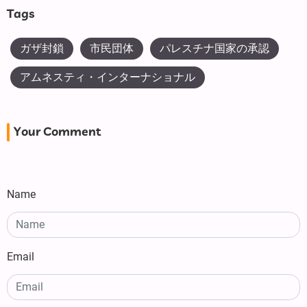
Tags
ガザ封鎖
市民団体
パレスチナ国家の承認
アムネスティ・インターナショナル
Your Comment
Name
Email