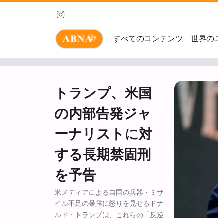
すべてのコンテンツ
世界の
トランプ、米国
の内部告発ジャ
ーナリストに対
する長期禁固刑
を予告
米メディアによる自国の兵器・ミサ
イル不足の暴露に怒りを見せるドナ
ルド・トランプは、これらの「反逆