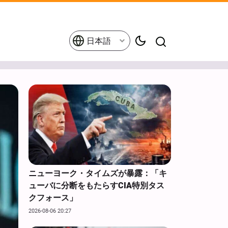
日本語
ニューヨーク・タイムズが暴露：「キ
ューバに分断をもたらすCIA特別タス
クフォース」
2026-08-06 20:27