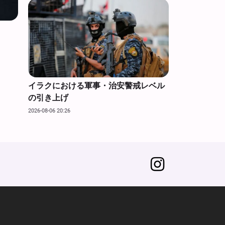
イラクにおける軍事・治安警戒レベル
の引き上げ
2026-08-06 20:26