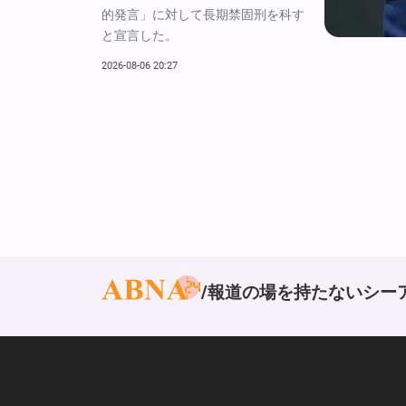
的発言」に対して長期禁固刑を科す
と宣言した。
2026-08-06 20:27
報道の場を持たないシー